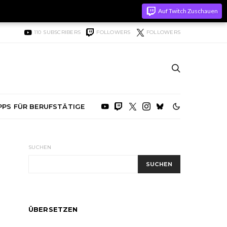
Auf Twitch Zuschauen
110
SUBSCRIBERS
FOLLOWERS
FOLLOWERS
PPS FÜR BERUFSTÄTIGE
SUCHEN
SUCHEN
ÜBERSETZEN