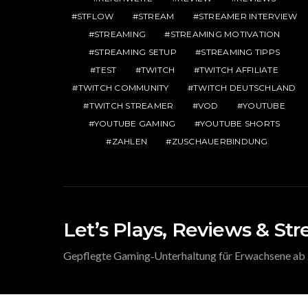
STFLOW
STREAM
STREAMER INTERVIEW
STREAMING
STREAMING MOTIVATION
STREAMING SETUP
STREAMING TIPPS
TEST
TWITCH
TWITCH AFFILIATE
TWITCH COMMUNITY
TWITCH DEUTSCHLAND
TWITCH STREAMER
VOD
YOUTUBE
YOUTUBE GAMING
YOUTUBE SHORTS
ZAHLEN
ZUSCHAUERBINDUNG
Let’s Plays, Reviews & St
Gepflegte Gaming‑Unterhaltung für Erwachsene ab