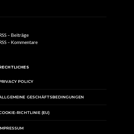
RSS – Beiträge
RSS – Kommentare
RECHTLICHES
PRIVACY POLICY
ALLGEMEINE GESCHÄFTSBEDINGUNGEN
COOKIE-RICHTLINIE (EU)
IMPRESSUM