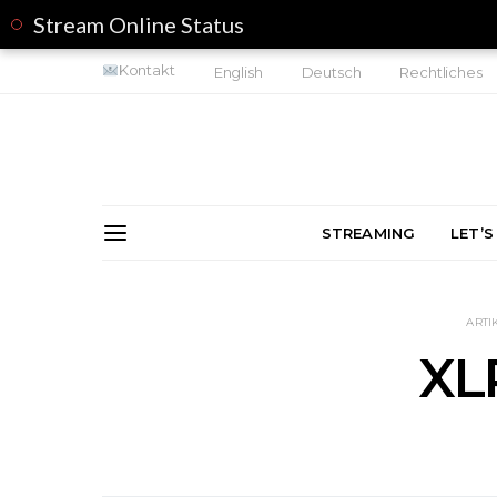
Stream Online Status
Kontakt
English
Deutsch
Rechtliches
STREAMING
LET’S
ARTI
XL