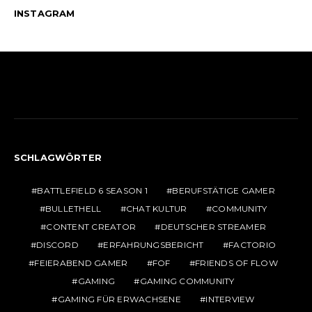
INSTAGRAM
SCHLAGWÖRTER
BATTLEFIELD 6 SEASON 1
BERUFSTÄTIGE GAMER
BULLETHELL
CHAT KULTUR
COMMUNITY
CONTENT CREATOR
DEUTSCHER STREAMER
DISCORD
ERFAHRUNGSBERICHT
FACTORIO
FEIERABEND GAMER
FOF
FRIENDS OF FLOW
GAMING
GAMING COMMUNITY
GAMING FÜR ERWACHSENE
INTERVIEW