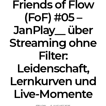
Friends of Flow
(FoF) #05 –
JanPlay__ über
Streaming ohne
Filter:
Leidenschaft,
Lernkurven und
Live-Momente
STFLOW
6. AUGUST 2026