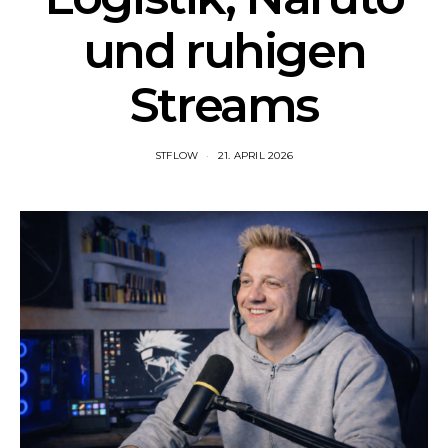
und ruhigen
Streams
STFLOW
21. APRIL 2026