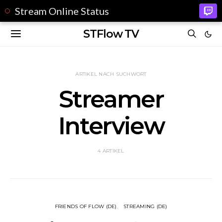
Stream Online Status
STFlow TV
ARTIKEL NACH SUCHWORT
Streamer
Interview
4 ARTIKEL
FRIENDS OF FLOW (DE)
STREAMING (DE)