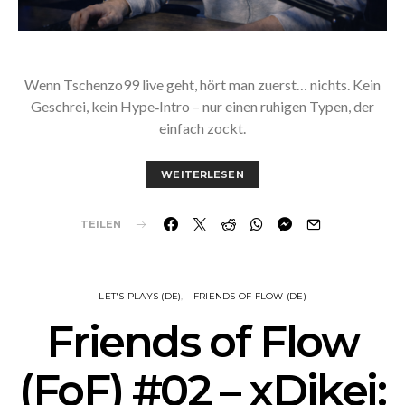
Wenn Tschenzo99 live geht, hört man zuerst… nichts. Kein
Geschrei, kein Hype‑Intro – nur einen ruhigen Typen, der
einfach zockt.
WEITERLESEN
TEILEN
LET'S PLAYS (DE)
FRIENDS OF FLOW (DE)
Friends of Flow
(FoF) #02 – xDikei: