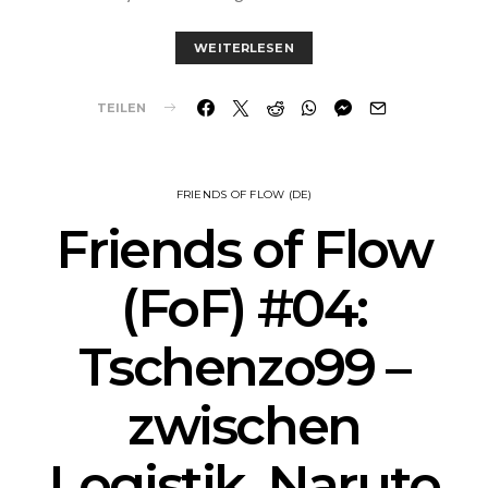
WEITERLESEN
TEILEN
FRIENDS OF FLOW (DE)
Friends of Flow
(FoF) #04:
Tschenzo99 –
zwischen
Logistik, Naruto