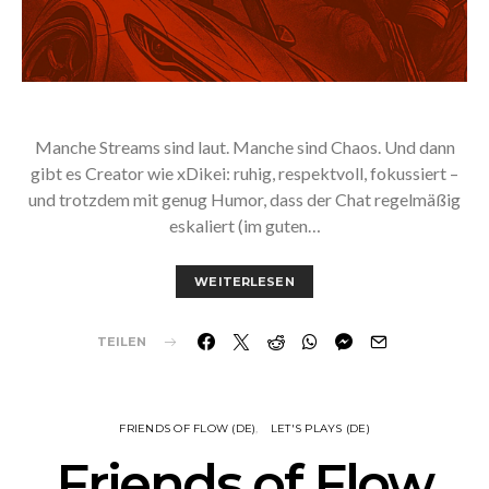
Manche Streams sind laut. Manche sind Chaos. Und dann
gibt es Creator wie xDikei: ruhig, respektvoll, fokussiert –
und trotzdem mit genug Humor, dass der Chat regelmäßig
eskaliert (im guten…
WEITERLESEN
TEILEN
FRIENDS OF FLOW (DE)
LET'S PLAYS (DE)
Friends of Flow