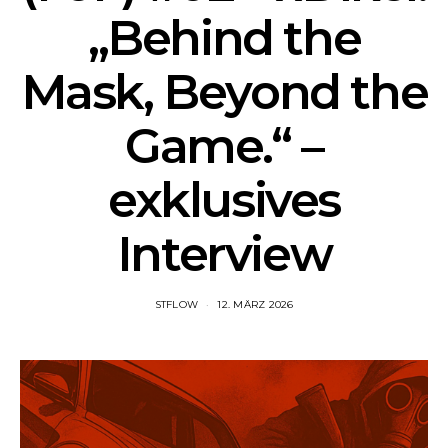
„Behind the
Mask, Beyond the
Game.“ –
exklusives
Interview
STFLOW
12. MÄRZ 2026