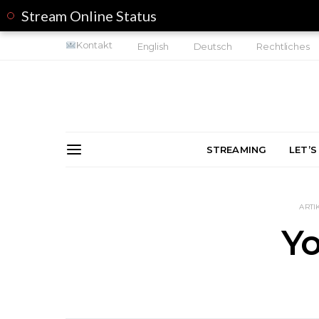
Stream Online Status
Kontakt
English
Deutsch
Rechtliches
STREAMING
LET’S
ARTI
Y