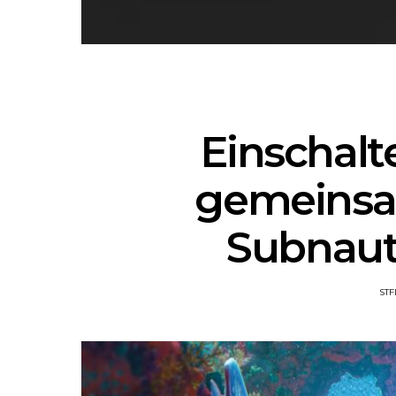
Einschalt
gemeinsa
Subnaut
ST