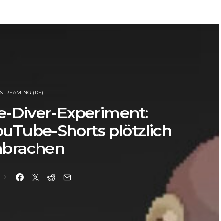
STREAMING (DE)
e-Diver-Experiment:
Tube-Shorts plötzlich
nbrachen