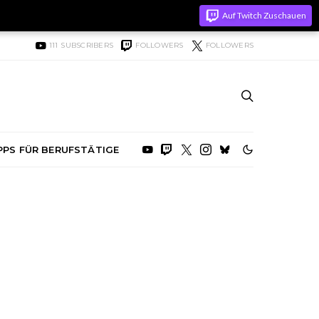
Auf Twitch Zuschauen
111
SUBSCRIBERS
FOLLOWERS
FOLLOWERS
PPS FÜR BERUFSTÄTIGE