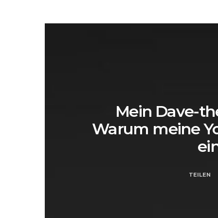
Mein Dave-th
Warum meine You
ei
TEILEN