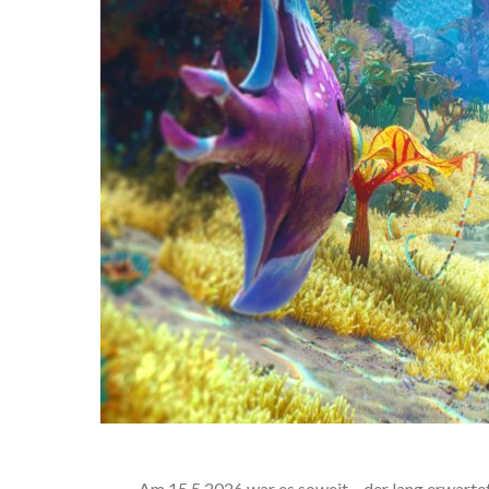
Am 15.5.2026 war es soweit – der lang erwarte