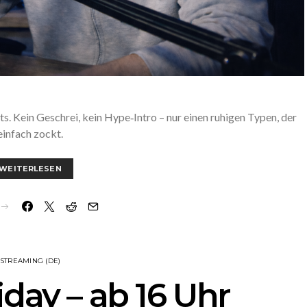
. Kein Geschrei, kein Hype‑Intro – nur einen ruhigen Typen, der
einfach zockt.
WEITERLESEN
STREAMING (DE)
iday – ab 16 Uhr