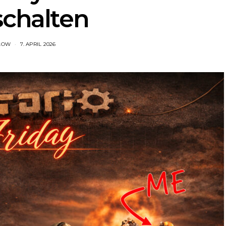
schalten
LOW
7. APRIL 2026