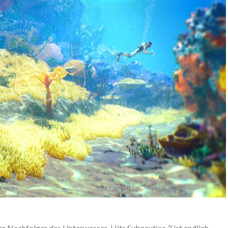
te Nachfolger des Unterwasser-Hits Subnautica 2 ist endlich