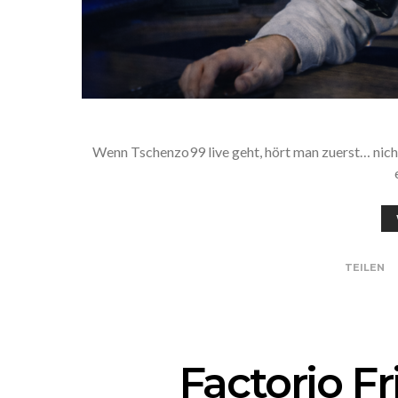
Wenn Tschenzo99 live geht, hört man zuerst… nichts
TEILEN
Factorio Fr