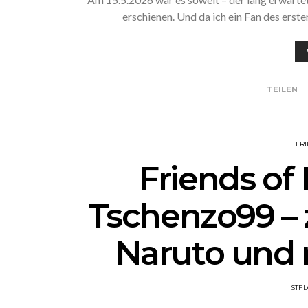
erschienen. Und da ich ein Fan des erst
TEILEN
FR
Friends of 
Tschenzo99 – 
Naruto und 
STF