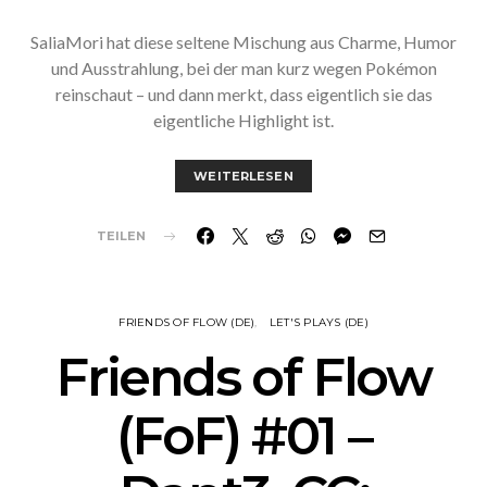
SaliaMori hat diese seltene Mischung aus Charme, Humor
und Ausstrahlung, bei der man kurz wegen Pokémon
reinschaut – und dann merkt, dass eigentlich sie das
eigentliche Highlight ist.
WEITERLESEN
TEILEN
FRIENDS OF FLOW (DE)
LET'S PLAYS (DE)
Friends of Flow
(FoF) #01 –