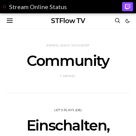
Stream Online Status
STFlow TV
ARTIKEL NACH SUCHWORT
Community
7 ARTIKEL
LET'S PLAYS (DE)
Einschalten,