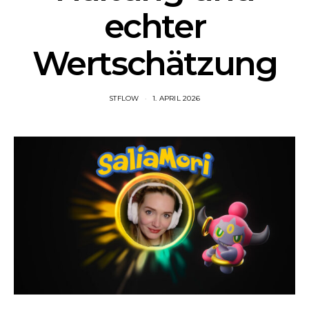
echter
Wertschätzung
STFLOW
1. APRIL 2026