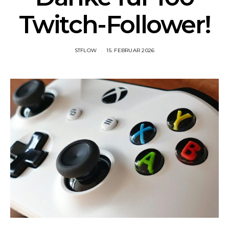
Twitch-Follower!
STFLOW
15. FEBRUAR 2026