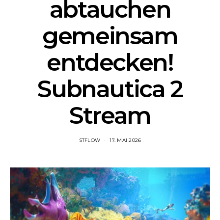
abtauchen
gemeinsam
entdecken!
Subnautica 2
Stream
STFLOW
17. MAI 2026