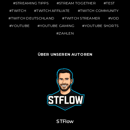
STREAMING TIPPS
STREAM TOGETHER
TEST
TWITCH
TWITCH AFFILIATE
TWITCH COMMUNITY
TWITCH DEUTSCHLAND
TWITCH STREAMER
VOD
YOUTUBE
YOUTUBE GAMING
YOUTUBE SHORTS
ZAHLEN
ÜBER UNSEREN AUTOREN
STFlow