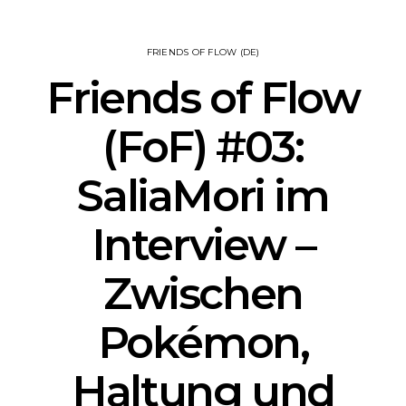
FRIENDS OF FLOW (DE)
Friends of Flow
(FoF) #03:
SaliaMori im
Interview –
Zwischen
Pokémon,
Haltung und