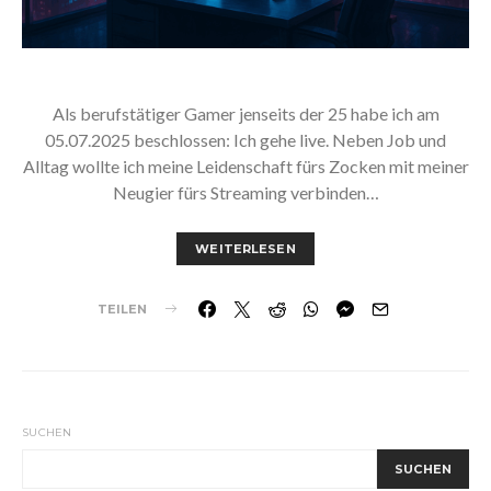
Als berufstätiger Gamer jenseits der 25 habe ich am
05.07.2025 beschlossen: Ich gehe live. Neben Job und
Alltag wollte ich meine Leidenschaft fürs Zocken mit meiner
Neugier fürs Streaming verbinden…
WEITERLESEN
TEILEN
SUCHEN
SUCHEN