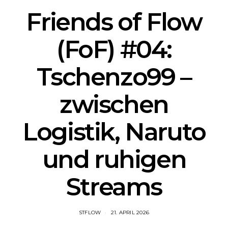
Friends of Flow
(FoF) #04:
Tschenzo99 –
zwischen
Logistik, Naruto
und ruhigen
Streams
STFLOW
21. APRIL 2026