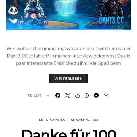
Wer wollte schon immer mal was über den Twitch-Streamer
Dant3_CC erfahren? In meinem Interview bekommst Du ein
paar Interessante Einblicke zu ihm. Viel Spaß beim
WEITERLESEN
TEILEN
LET'S PLAYS (DE)
STREAMING (DE)
Danke für 100