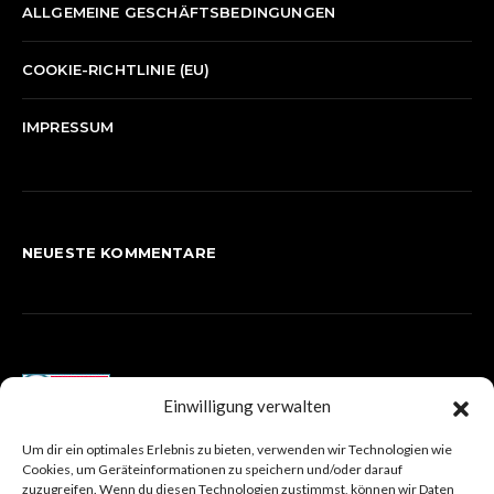
ALLGEMEINE GESCHÄFTSBEDINGUNGEN
COOKIE-RICHTLINIE (EU)
IMPRESSUM
NEUESTE KOMMENTARE
Einwilligung verwalten
Um dir ein optimales Erlebnis zu bieten, verwenden wir Technologien wie
Cookies, um Geräteinformationen zu speichern und/oder darauf
zuzugreifen. Wenn du diesen Technologien zustimmst, können wir Daten