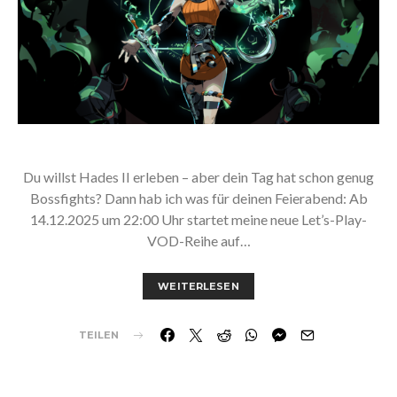
Du willst Hades II erleben – aber dein Tag hat schon genug
Bossfights? Dann hab ich was für deinen Feierabend: Ab
14.12.2025 um 22:00 Uhr startet meine neue Let’s-Play-
VOD-Reihe auf…
WEITERLESEN
TEILEN