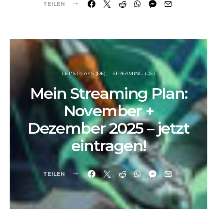
TEILEN
LET'S PLAYS (DE)
STREAMING (DE)
Mein Streaming Plan:
November +
Dezember 2025 – jetzt
eintragen!
TEILEN