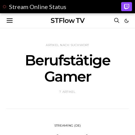
Stream Online Status
STFlow TV
ARTIKEL NACH SUCHWORT
Berufstätige
Gamer
7 ARTIKEL
STREAMING (DE)