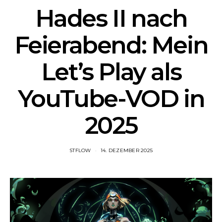
Hades II nach
Feierabend: Mein
Let’s Play als
YouTube-VOD in
2025
STFLOW
14. DEZEMBER 2025