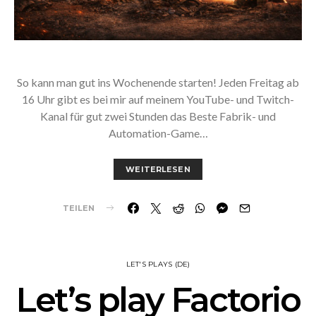
So kann man gut ins Wochenende starten! Jeden Freitag ab
16 Uhr gibt es bei mir auf meinem YouTube- und Twitch-
Kanal für gut zwei Stunden das Beste Fabrik- und
Automation-Game…
WEITERLESEN
TEILEN
LET'S PLAYS (DE)
Let’s play Factorio