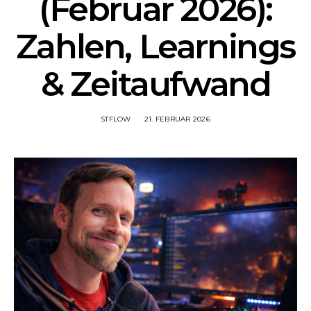
(Februar 2026):
Zahlen, Learnings
& Zeitaufwand
STFLOW
21. FEBRUAR 2026