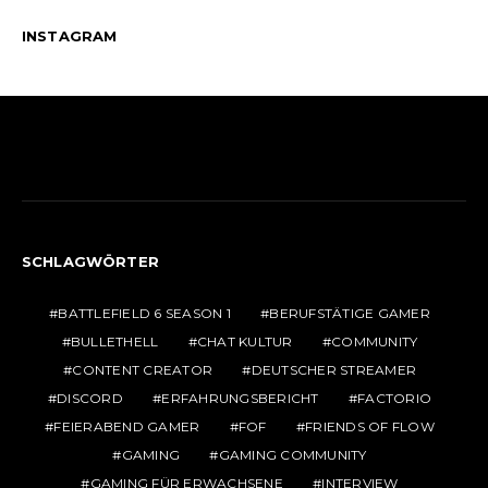
INSTAGRAM
SCHLAGWÖRTER
BATTLEFIELD 6 SEASON 1
BERUFSTÄTIGE GAMER
BULLETHELL
CHAT KULTUR
COMMUNITY
CONTENT CREATOR
DEUTSCHER STREAMER
DISCORD
ERFAHRUNGSBERICHT
FACTORIO
FEIERABEND GAMER
FOF
FRIENDS OF FLOW
GAMING
GAMING COMMUNITY
GAMING FÜR ERWACHSENE
INTERVIEW