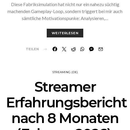
Diese Fabriksimulation hat nicht nur ein nahezu süchtig
machenden Gameplay-Loop, sondern triggert bei mir auch
sämtliche Motivationspunke: Analysieren,…
WEITERLESEN
TEILEN
STREAMING (DE)
Streamer
Erfahrungsbericht
nach 8 Monaten