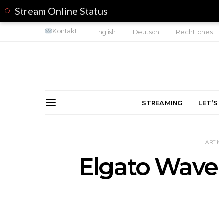
Stream Online Status
Kontakt
English
Deutsch
Rechtliches
STREAMING
LET’S
ARTI
Elgato Wave