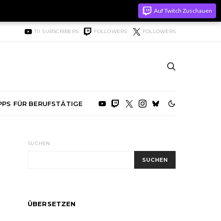
Auf Twitch Zuschauen
111
SUBSCRIBERS
FOLLOWERS
FOLLOWERS
PPS FÜR BERUFSTÄTIGE
SUCHEN
SUCHEN
ÜBERSETZEN