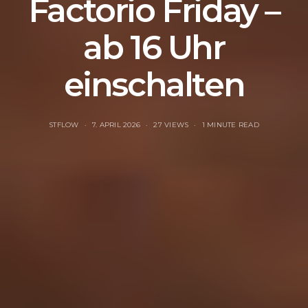
Factorio Friday –
ab 16 Uhr
einschalten
STFLOW
7. APRIL 2026
27 VIEWS
1 MINUTE READ