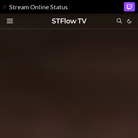
Stream Online Status
STFlow TV