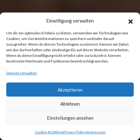
Einwilligung verwalten
Um dir ein optimales Erlebnis zu bieten, verwenden wir Technologien wie
Cookies, um Geräteinformationen zu speichern und/oder darauf
zuzugreifen. Wenn du diesen Technologien zustimmst, können wir Daten
wie das Surfverhalten oder eindeutige IDs auf dieser Website verarbeiten.
Wenn du deine Einwillligung nicht erteilst oder zurückziehst, können
bestimmte Merkmale und Funktionen beeinträchtigt werden.
Dienste verwalten
Akzeptieren
Ablehnen
Einstellungen ansehen
Cookie-Richtlinie
Privacy Policy
Impressum