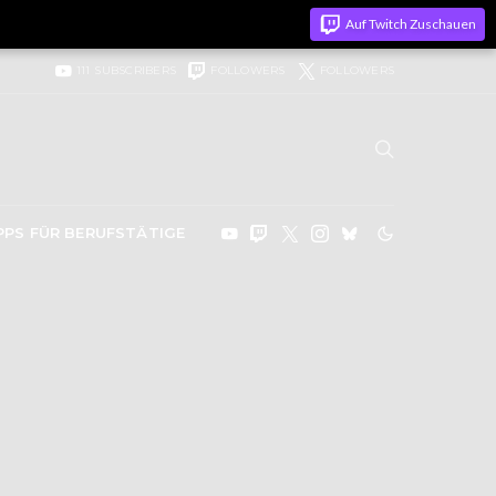
Auf Twitch Zuschauen
111
SUBSCRIBERS
FOLLOWERS
FOLLOWERS
PPS FÜR BERUFSTÄTIGE