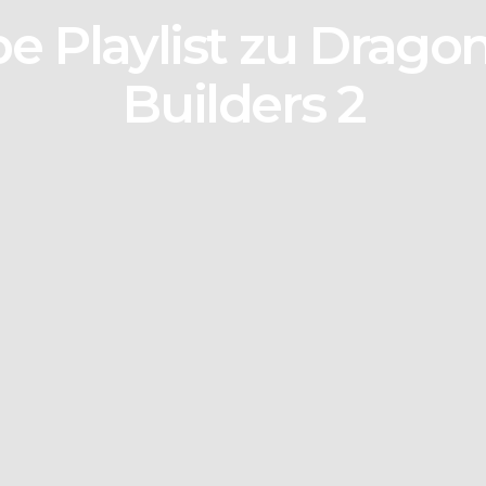
e Playlist zu Drago
Builders 2