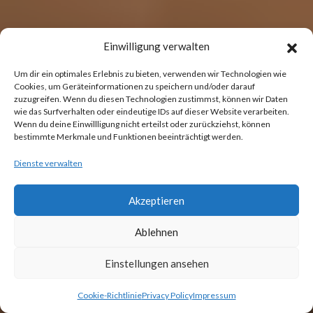
Einwilligung verwalten
Um dir ein optimales Erlebnis zu bieten, verwenden wir Technologien wie
Cookies, um Geräteinformationen zu speichern und/oder darauf
zuzugreifen. Wenn du diesen Technologien zustimmst, können wir Daten
wie das Surfverhalten oder eindeutige IDs auf dieser Website verarbeiten.
Wenn du deine Einwillligung nicht erteilst oder zurückziehst, können
bestimmte Merkmale und Funktionen beeinträchtigt werden.
Dienste verwalten
Akzeptieren
Ablehnen
Einstellungen ansehen
Cookie-Richtlinie
Privacy Policy
Impressum