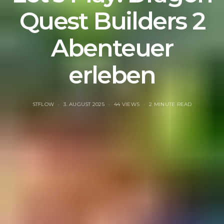
Quest Builders 2
Abenteuer
erleben
STFLOW
3. AUGUST 2025
44 VIEWS
2 MINUTE READ