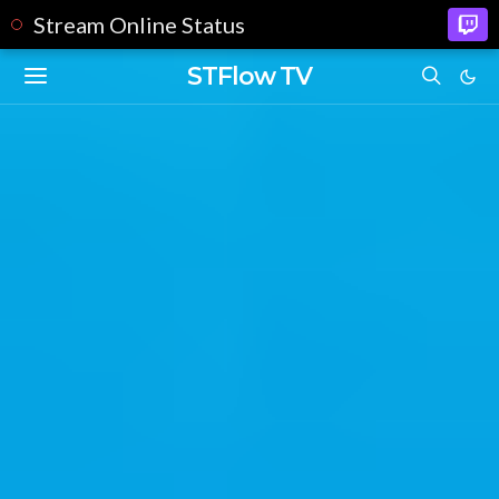
Stream Online Status
STFlow TV